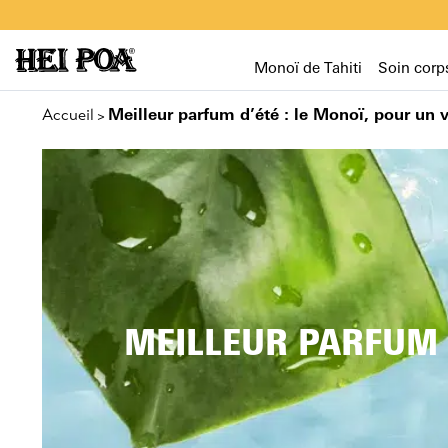
Monoï de Tahiti
Soin corp
Meilleur parfum d’été : le Monoï, pour un 
Accueil
>
MEILLEUR PARFUM D