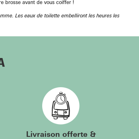
re brosse avant de vous coiffer !
mme. Les eaux de toilette embelliront les heures les
A
Livraison offerte &