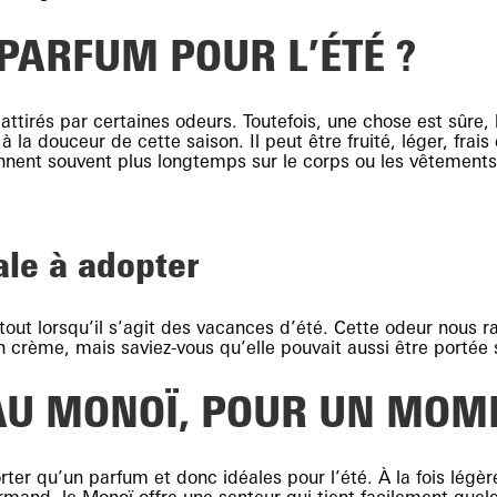
 PARFUM POUR L’ÉTÉ ?
attirés par certaines odeurs. Toutefois, une chose est sûre, 
a douceur de cette saison. Il peut être fruité, léger, frai
nent souvent plus longtemps sur le corps ou les vêtements.
ale à adopter
t lorsqu’il s’agit des vacances d’été. Cette odeur nous rappel
en crème, mais saviez-vous qu’elle pouvait aussi être portée
 AU MONOÏ, POUR UN MOM
er qu’un parfum et donc idéales pour l’été. À la fois légères