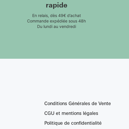
rapide
En relais, dès 49€ d’achat
Commande expédiée sous 48h
Du lundi au vendredi
Conditions Générales de Vente
CGU et mentions légales
Politique de confidentialité