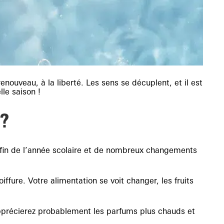
enouveau, à la liberté. Les sens se décuplent, et il est
le saison !
?
a fin de l’année scolaire et de nombreux changements
ffure. Votre alimentation se voit changer, les fruits
apprécierez probablement les parfums plus chauds et