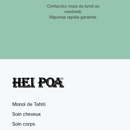
Contactez-nous du lundi au
vendredi.
Réponse rapide garantie.
Monoï de Tahiti
Soin cheveux
Soin corps