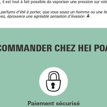
il est tout à fait possible de vaporiser une pression sur vot
rs parfums d’été à porter, que vous soyez un homme ou une fe
uves, éprouvera une agréable sensation d’évasion 🏝️
COMMANDER CHEZ HEI PO
Paiement sécurisé