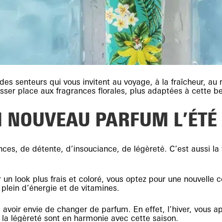
es senteurs qui vous invitent au voyage, à la fraîcheur, au r
sser place aux fragrances florales, plus adaptées à cette bel
 NOUVEAU PARFUM L’ÉTÉ 
ces, de détente, d’insouciance, de légèreté. C’est aussi l
n look plus frais et coloré, vous optez pour une nouvelle coi
e plein d’énergie et de vitamines.
voir envie de changer de parfum. En effet, l’hiver, vous 
et la légèreté sont en harmonie avec cette saison.