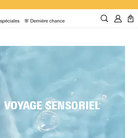
Compt
Recherche
 spéciales
🌸 Dernière chance
N VOYAGE SENSORIEL