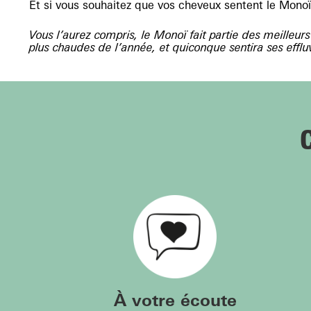
Et si vous souhaitez que vos cheveux sentent le Monoï, 
Vous l’aurez compris, le Monoï fait partie des meilleu
plus chaudes de l’année, et quiconque sentira ses effl
À votre écoute