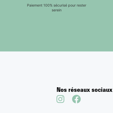
Paiement 100% sécurisé pour rester
serein
Nos réseaux sociaux
Instagram
Facebook