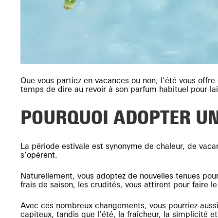
Que vous partiez en vacances ou non, l’été vous offre d
temps de dire au revoir à son parfum habituel pour lai
POURQUOI ADOPTER UN
La période estivale est synonyme de chaleur, de vacan
s’opèrent.
Naturellement, vous adoptez de nouvelles tenues pour u
frais de saison, les crudités, vous attirent pour faire l
Avec ces nombreux changements, vous pourriez aussi a
capiteux, tandis que l’été, la fraîcheur, la simplicité 