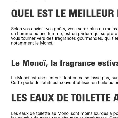
QUEL EST LE MEILLEUR
Selon vos envies, vos goûts, vous serez plus ou moins 
un homme ou une femme, est un parfum qui se prête à l
vous tourner vers des fragrances gourmandes, qui tien
notamment le Monoï.
Le Monoï, la fragrance estiv
Le Monoï est une senteur dont on ne se lasse pas, surtou
Cette perle de Tahiti est souvent utilisée en huile ou 
LES EAUX DE TOILETTE
Les eaux de toilette au Monoï sont moins lourdes à port