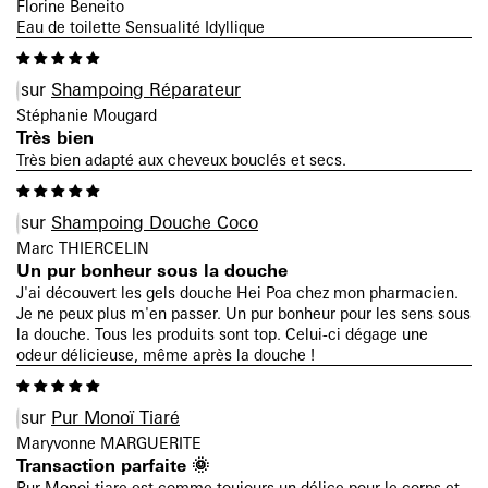
Florine Beneito
Eau de toilette Sensualité Idyllique
Shampoing Réparateur
Stéphanie Mougard
Très bien
Très bien adapté aux cheveux bouclés et secs.
Shampoing Douche Coco
Marc THIERCELIN
Un pur bonheur sous la douche
J'ai découvert les gels douche Hei Poa chez mon pharmacien.
Je ne peux plus m'en passer. Un pur bonheur pour les sens sous
la douche. Tous les produits sont top. Celui-ci dégage une
odeur délicieuse, même après la douche !
Pur Monoï Tiaré
Maryvonne MARGUERITE
Transaction parfaite 🌞
Pur Monoi tiare est comme toujours un délice pour le corps et