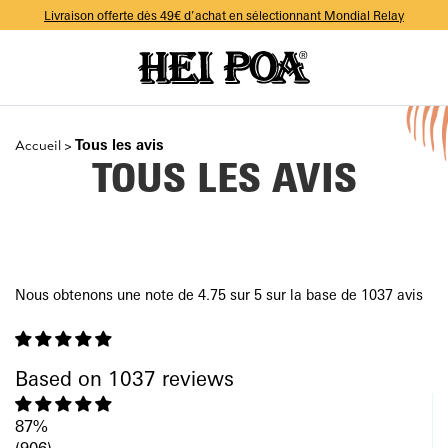
-10% sur votre première commande avec le code WELCOME
Livraison offerte dès 49€ d’achat en sélectionnant Mondial Relay
-10% sur votre première commande avec le code WELCOME
Livraison offerte dès 49€ d’achat en sélectionnant Mondial Relay
-10% sur votre première commande avec le code WELCOME
Tous les avis
Accueil
>
TOUS LES AVIS
Nous obtenons une note de 4.75 sur 5 sur la base de 1037 avis
Based on 1037 reviews
87%