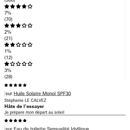
(906)
7%
(70)
2%
(21)
1%
(12)
3%
(28)
Huile Solaire Monoï SPF30
Stéphanie LE CALVEZ
Hâte de l’essayer
Je prépare mon départ au soleil
Eau de toilette Sensualité Idyllique