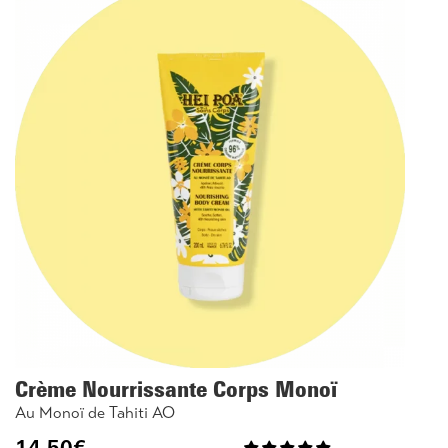
Crème Nourrissante Corps Monoï
Au Monoï de Tahiti AO
14.50
€