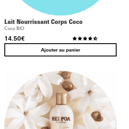
Lait Nourrissant Corps Coco
Coco BIO
14.50
€
Ajouter au panier