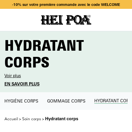
-10% sur votre première commande avec le code WELCOME
Livraison offerte dès 49€ d’achat en sélectionnant Mondial Relay
-10% sur votre première commande avec le code WELCOME
HYDRATANT
CORPS
Voir plus
EN SAVOIR PLUS
HYDRATANT CORP
HYGIÈNE CORPS
GOMMAGE CORPS
Hydratant corps
Accueil
Soin corps
>
>