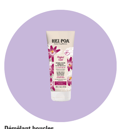
Démêlant boucles