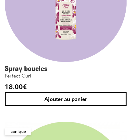
Spray boucles
Perfect Curl
18.00
€
Ajouter au panier
Iconique