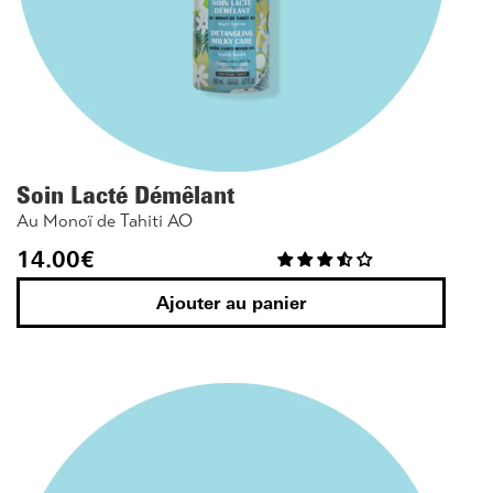
Soin Lacté Démêlant
Au Monoï de Tahiti AO
14.00
€
Ajouter au panier