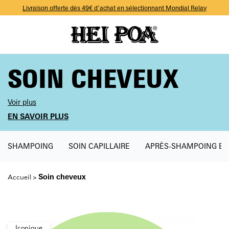
-10% sur votre première commande avec le code WELCOME
Livraison offerte dès 49€ d’achat en sélectionnant Mondial Relay
-10% sur votre première commande avec le code WELCOME
Livraison offerte dès 49€ d’achat en sélectionnant Mondial Relay
-10% sur votre première commande avec le code WELCOME
SOIN CHEVEUX
Voir plus
EN SAVOIR PLUS
SHAMPOING
SOIN CAPILLAIRE
APRÈS-SHAMPOING E
Soin cheveux
Accueil
>
Iconique