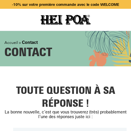
-10% sur votre première commande avec le code WELCOME
Livraison offerte dès 49€ d’achat en sélectionnant Mondial Relay
-10% sur votre première commande avec le code WELCOME
Contact
Accueil
>
CONTACT
TOUTE QUESTION À SA
RÉPONSE !
La bonne nouvelle, c’est que vous trouverez (très) probablement
l’une des réponses juste ici :