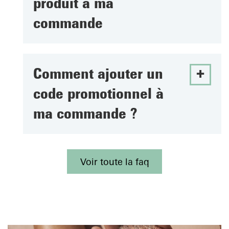
produit à ma
commande
Comment ajouter un
code promotionnel à
ma commande ?
Voir toute la faq