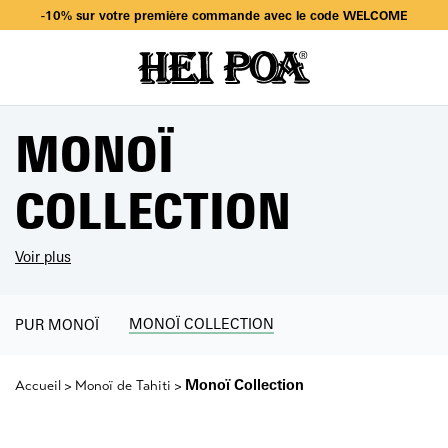
Livraison offerte dès 49€ d’achat en sélectionnant Mondial Relay
-10% sur votre première commande avec le code WELCOME
Livraison offerte dès 49€ d’achat en sélectionnant Mondial Relay
-10% sur votre première commande avec le code WELCOME
MONOÏ
COLLECTION
Voir plus
MONOÏ COLLECTION
PUR MONOÏ
Monoï Collection
Accueil
Monoï de Tahiti
>
>