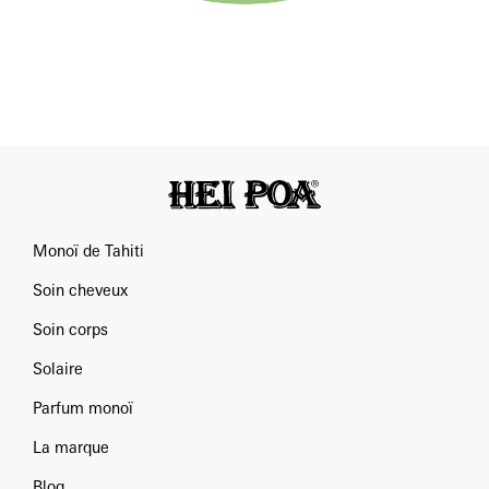
Monoï de Tahiti
Soin cheveux
Soin corps
Solaire
Parfum monoï
La marque
Blog