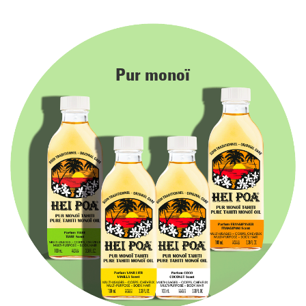
Pur monoï