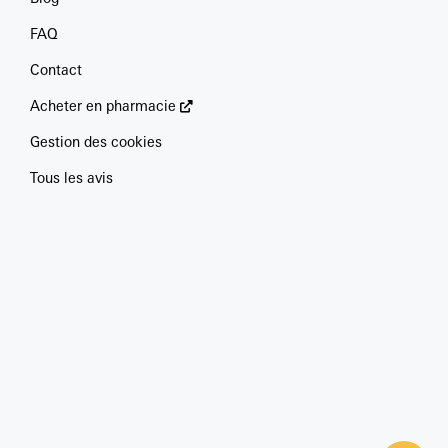
FAQ
Contact
Acheter en pharmacie
Gestion des cookies
Tous les avis