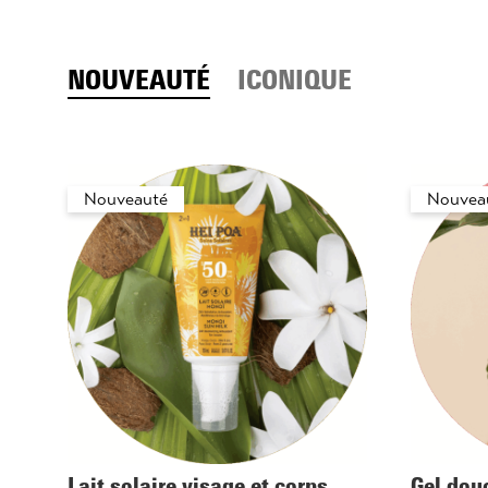
NOUVEAUTÉ
ICONIQUE
Nouveauté
Nouvea
Lait solaire visage et corps
Gel dou