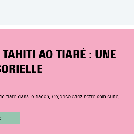
TAHITI AO TIARÉ : UNE
SORIELLE
e tiaré dans le flacon, (re)découvrez notre soin culte,
t