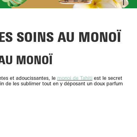
ES SOINS AU MONOÏ
 AU MONOÏ
ntes et adoucissantes, le
monoi de Tahiti
est le secret
fin de les sublimer tout en y déposant un doux parfum