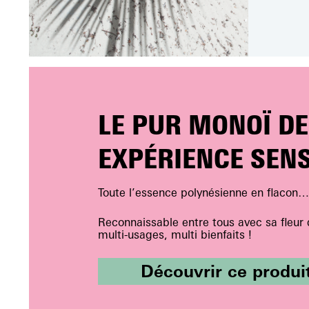
LE PUR MONOÏ DE 
EXPÉRIENCE SEN
Toute l’essence polynésienne en flacon…
Reconnaissable entre tous avec sa fleur d
multi-usages, multi bienfaits !
Découvrir ce produi