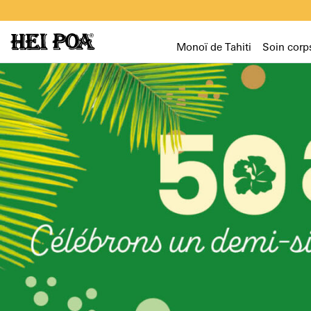
Monoï de Tahiti
Soin corp