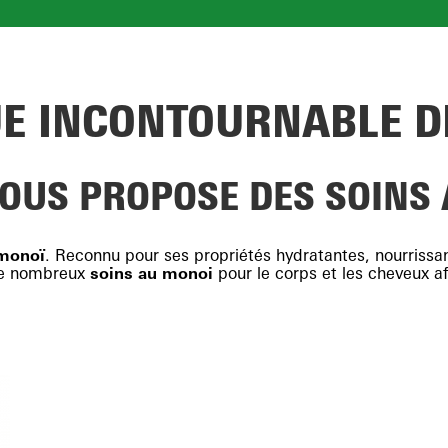
UE INCONTOURNABLE D
VOUS PROPOSE DES SOINS
monoï
. Reconnu pour ses propriétés hydratantes, nourrissa
de nombreux
soins au monoi
pour le corps et les cheveux a