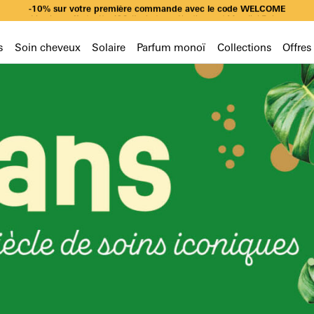
-10% sur votre première commande avec le code WELCOME
Livraison offerte dès 49€ d’achat en sélectionnant Mondial Relay
-10% sur votre première commande avec le code WELCOME
Livraison offerte dès 49€ d’achat en sélectionnant Mondial Relay
-10% sur votre première commande avec le code WELCOME
s
Soin cheveux
Solaire
Parfum monoï
Collections
Offres