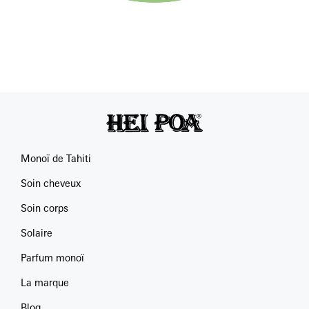
Monoï de Tahiti
Soin cheveux
Soin corps
Solaire
Parfum monoï
La marque
Blog