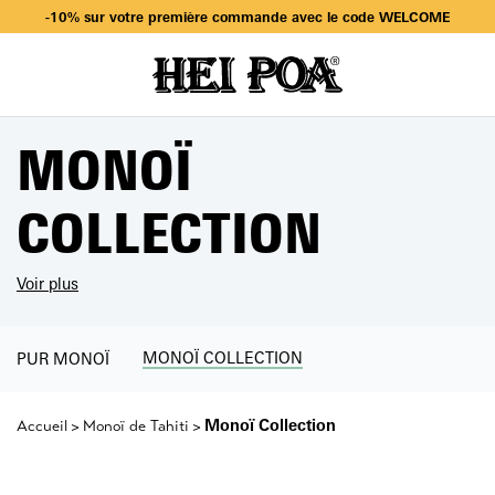
Livraison offerte dès 49€ d’achat en sélectionnant Mondial Relay
-10% sur votre première commande avec le code WELCOME
Livraison offerte dès 49€ d’achat en sélectionnant Mondial Relay
-10% sur votre première commande avec le code WELCOME
MONOÏ
COLLECTION
Voir plus
MONOÏ COLLECTION
PUR MONOÏ
Monoï Collection
Accueil
Monoï de Tahiti
>
>