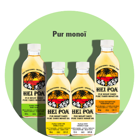
Pur monoï