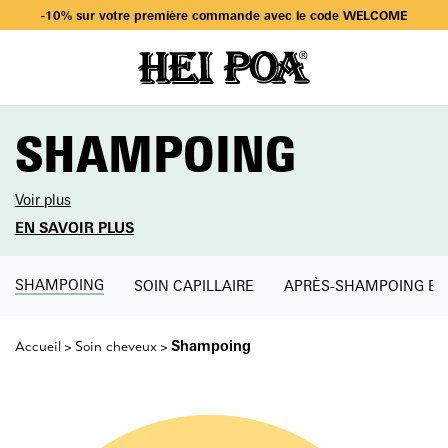
Livraison offerte dès 49€ d’achat en sélectionnant Mondial Relay
-10% sur votre première commande avec le code WELCOME
Livraison offerte dès 49€ d’achat en sélectionnant Mondial Relay
-10% sur votre première commande avec le code WELCOME
SHAMPOING
Voir plus
EN SAVOIR PLUS
SHAMPOING
SOIN CAPILLAIRE
APRÈS-SHAMPOING E
Shampoing
Accueil
Soin cheveux
>
>