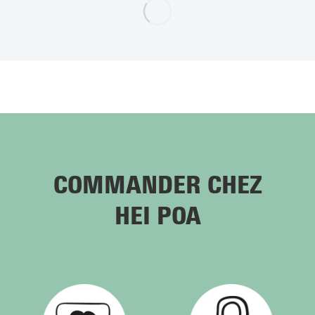
COMMANDER CHEZ
HEI POA