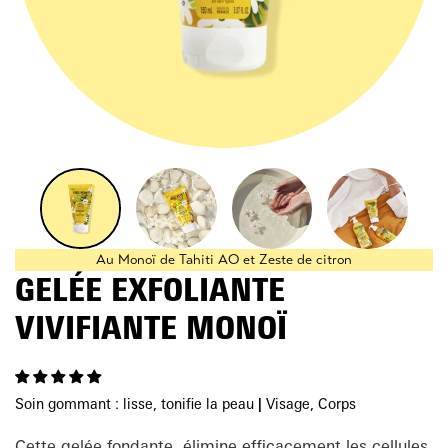
Au Monoï de Tahiti AO et Zeste de citron
GELÉE EXFOLIANTE
VIVIFIANTE MONOÏ
Soin gommant : lisse, tonifie la peau
|
Visage, Corps
Cette gelée fondante, élimine efficacement les cellules