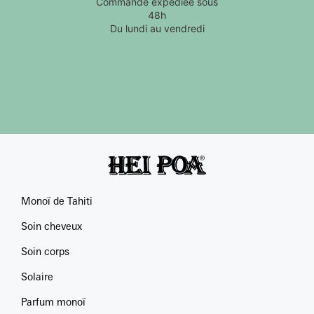
Commande expédiée sous
48h
Du lundi au vendredi
Monoï de Tahiti
Soin cheveux
Soin corps
Solaire
Parfum monoï