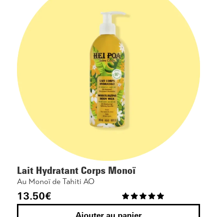
Lait Hydratant Corps Monoï
Au Monoï de Tahiti AO
13.50
€
Ajouter au panier