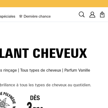
Compt
Recherche
 spéciales
🌸 Dernière chance
LANT CHEVEUX
s rinçage | Tous types de cheveux | Parfum Vanille
rillance à tous les types de cheveux au quotidien.