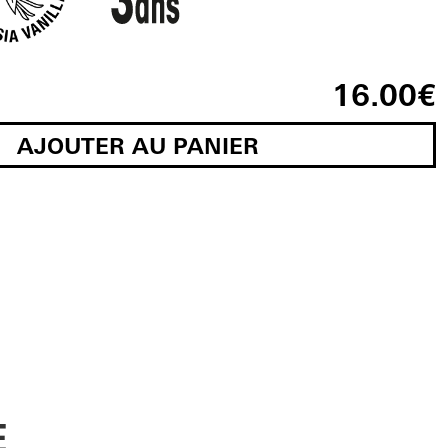
16.00
€
AJOUTER AU PANIER
E