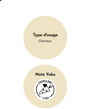
Type d'usage
Cheveux
Note Yuka