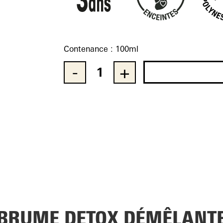
Contenance :
100ml
Quantity
BRUME DETOX DÉMÊLANT