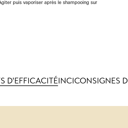
giter puis vaporiser après le shampooing sur
S D'EFFICACITÉ
INCI
CONSIGNES DE