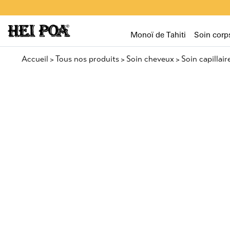
Monoï de Tahiti
Soin corp
Accueil
Tous nos produits
Soin cheveux
Soin capillair
>
>
>