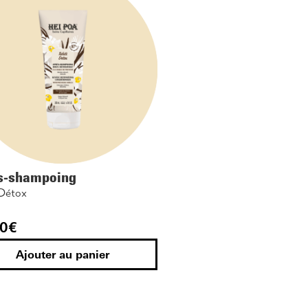
s-shampoing
 Détox
0
€
Ajouter au panier