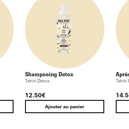
Shampooing Detox
Aprè
Tahiti Détox
Tahiti
12.50
€
14.5
Ajouter au panier