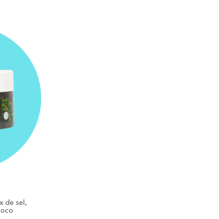
x de sel,
Coco