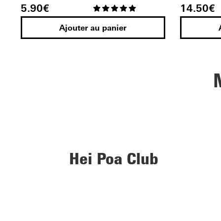
5.90
€
14.50
€
Ajouter au panier
Hei Poa Club