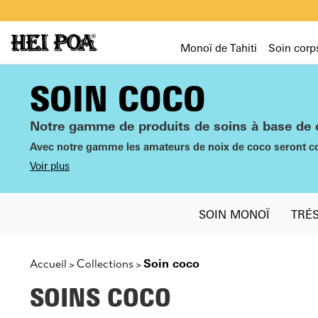
Monoï de Tahiti
Soin corp
SOIN COCO
Notre gamme de produits de soins à base de
Avec notre gamme les amateurs de noix de coco seront c
Voir plus
SOIN MONOÏ
TRÉ
Soin coco
Accueil
Collections
>
>
SOINS COCO