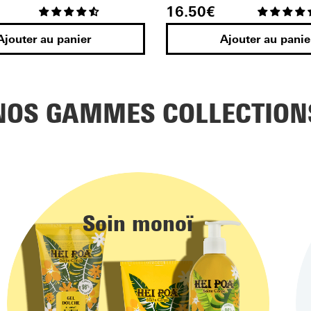
16.50
€
Ajouter au panier
Ajouter au panie
NOS GAMMES COLLECTION
Soin monoï