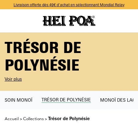
-10% sur votre première commande avec le code WELCOME
Livraison offerte dès 49€ d’achat en sélectionnant Mondial Relay
-10% sur votre première commande avec le code WELCOME
Livraison offerte dès 49€ d’achat en sélectionnant Mondial Relay
-10% sur votre première commande avec le code WELCOME
TRÉSOR DE
POLYNÉSIE
Voir plus
TRÉSOR DE POLYNÉSIE
SOIN MONOÏ
MONOÏ DES LAG
Trésor de Polynésie
Accueil
Collections
>
>