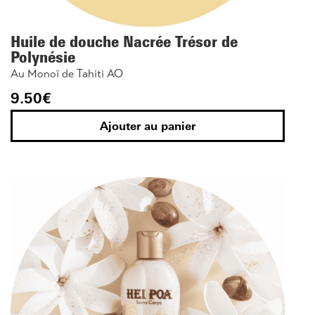
Huile de douche Nacrée Trésor de
Polynésie
Au Monoï de Tahiti AO
9.50
€
Ajouter au panier