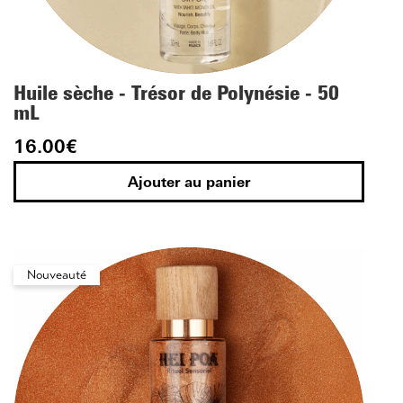
Huile sèche - Trésor de Polynésie - 50
mL
16.00
€
Ajouter au panier
Nouveauté