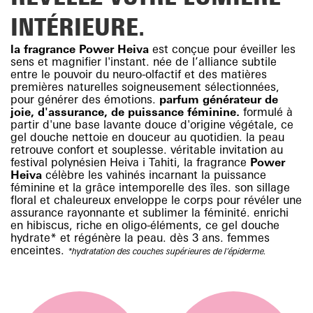
INTÉRIEURE.
la fragrance Power Heiva
est conçue pour éveiller les
sens et magnifier l'instant. née de l’alliance subtile
entre le pouvoir du neuro-olfactif et des matières
premières naturelles soigneusement sélectionnées,
pour générer des émotions.
parfum générateur de
joie, d'assurance, de puissance féminine.
formulé à
partir d'une base lavante douce d'origine végétale, ce
gel douche nettoie en douceur au quotidien. la peau
retrouve confort et souplesse. véritable invitation au
festival polynésien Heiva i Tahiti, la fragrance
Power
Heiva
célèbre les vahinés incarnant la puissance
féminine et la grâce intemporelle des îles. son sillage
floral et chaleureux enveloppe le corps pour révéler une
assurance rayonnante et sublimer la féminité. enrichi
en hibiscus, riche en oligo-éléments, ce gel douche
hydrate* et régénère la peau. dès 3 ans. femmes
enceintes.
*hydratation des couches supérieures de l'épiderme.