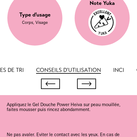
Note Yuka
Type d'usage
Corps, Visage
S DE TRI
CONSEILS D'UTILISATION
INCI
Appliquez le Gel Douche Power Heiva sur peau mouillée,
faites mousser puis rincez abondamment.
Ne pas avaler. Eviter le contact avec les yeux. En cas de