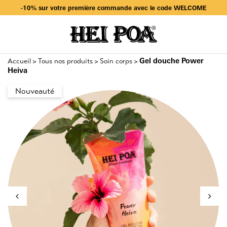
Livraison offerte dès 49€ d’achat en sélectionnant Mondial Relay
-10% sur votre première commande avec le code WELCOME
Livraison offerte dès 49€ d’achat en sélectionnant Mondial Relay
-10% sur votre première commande avec le code WELCOME
Gel douche Power
Accueil
Tous nos produits
Soin corps
>
>
>
Heiva
Nouveauté