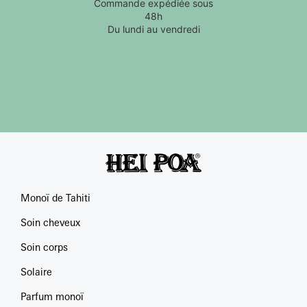
Commande expédiée sous
48h
Du lundi au vendredi
Monoï de Tahiti
Soin cheveux
Soin corps
Solaire
Parfum monoï