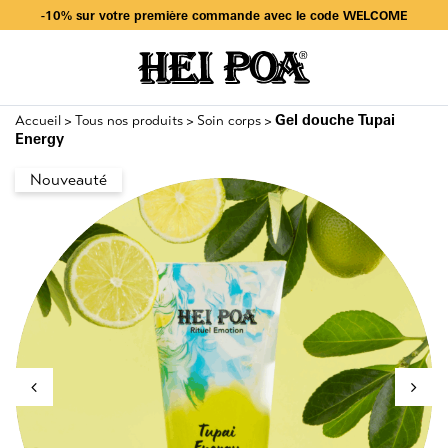
Livraison offerte dès 49€ d’achat en sélectionnant Mondial Relay
-10% sur votre première commande avec le code WELCOME
Livraison offerte dès 49€ d’achat en sélectionnant Mondial Relay
-10% sur votre première commande avec le code WELCOME
Gel douche Tupai
Accueil
Tous nos produits
Soin corps
>
>
>
Energy
Nouveauté