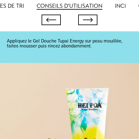
S DE TRI
CONSEILS D'UTILISATION
INCI
Appliquez le Gel Douche Tupai Energy sur peau mouillée,
faites mousser puis rincez abondamment.