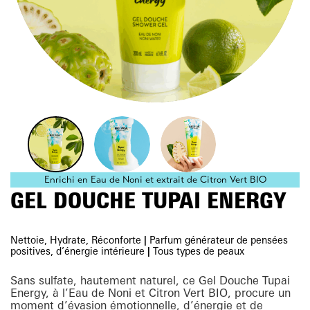
Enrichi en Eau de Noni et extrait de Citron Vert BIO
GEL DOUCHE TUPAI ENERGY
Nettoie, Hydrate, Réconforte
|
Parfum générateur de pensées
positives, d’énergie intérieure
|
Tous types de peaux
Sans sulfate, hautement naturel, ce Gel Douche Tupai
Energy, à l’Eau de Noni et Citron Vert BIO, procure un
moment d’évasion émotionnelle, d’énergie et de