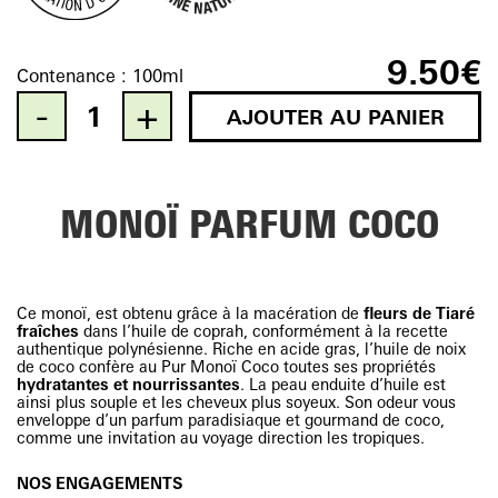
9.50
€
Contenance :
100ml
AJOUTER AU PANIER
Quantity
MONOÏ PARFUM COCO
Ce monoï, est obtenu grâce à la macération de
fleurs de Tiaré
fraîches
dans l’huile de coprah, conformément à la recette
authentique polynésienne. Riche en acide gras, l’huile de noix
de coco confère au Pur Monoï Coco toutes ses propriétés
hydratantes et nourrissantes
. La peau enduite d’huile est
ainsi plus souple et les cheveux plus soyeux. Son odeur vous
enveloppe d’un parfum paradisiaque et gourmand de coco,
comme une invitation au voyage direction les tropiques.
NOS ENGAGEMENTS