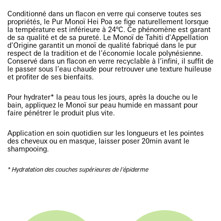
Conditionné dans un flacon en verre qui conserve toutes ses
propriétés, le Pur Monoï Hei Poa se fige naturellement lorsque
la température est inférieure à 24°C. Ce phénomène est garant
de sa qualité et de sa pureté. Le Monoï de Tahiti d'Appellation
d'Origine garantit un monoï de qualité fabriqué dans le pur
respect de la tradition et de l’économie locale polynésienne.
Conservé dans un flacon en verre recyclable à l’infini, il suffit de
le passer sous l’eau chaude pour retrouver une texture huileuse
et profiter de ses bienfaits.
Pour hydrater* la peau tous les jours, après la douche ou le
bain, appliquez le Monoï sur peau humide en massant pour
faire pénétrer le produit plus vite.
Application en soin quotidien sur les longueurs et les pointes
des cheveux ou en masque, laisser poser 20min avant le
shampooing.
* Hydratation des couches supérieures de l'épiderme