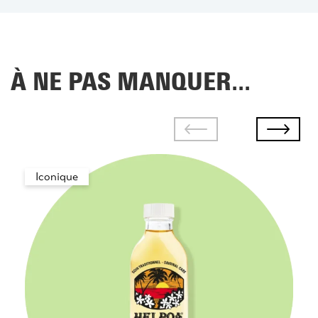
À NE PAS MANQUER...
Iconique