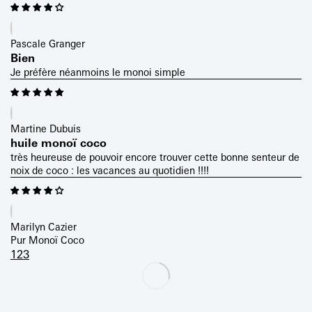
Pascale Granger
Bien
Je préfère néanmoins le monoi simple
Martine Dubuis
huile monoï coco
très heureuse de pouvoir encore trouver cette bonne senteur de
noix de coco : les vacances au quotidien !!!!
Marilyn Cazier
Pur Monoï Coco
1
2
3