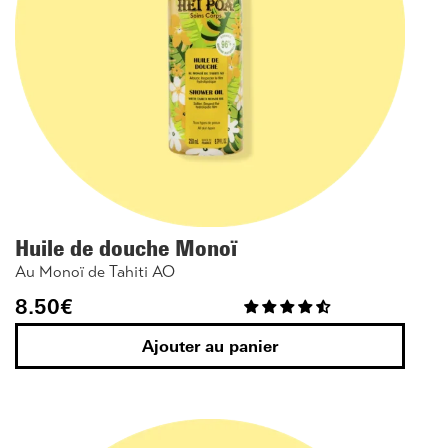
Huile de douche Monoï
Au Monoï de Tahiti AO
8.50
€
Ajouter au panier