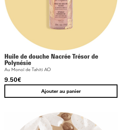
Huile de douche Nacrée Trésor de
Polynésie
Au Monoï de Tahiti AO
9.50
€
Ajouter au panier