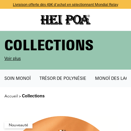
-10% sur votre première commande avec le code WELCOME
Livraison offerte dès 49€ d’achat en sélectionnant Mondial Relay
-10% sur votre première commande avec le code WELCOME
Livraison offerte dès 49€ d’achat en sélectionnant Mondial Relay
-10% sur votre première commande avec le code WELCOME
COLLECTIONS
Voir plus
SOIN MONOÏ
TRÉSOR DE POLYNÉSIE
MONOÏ DES LAG
Collections
Accueil
>
Nouveauté