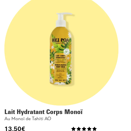
Lait Hydratant Corps Monoï
Au Monoï de Tahiti AO
13.50
€