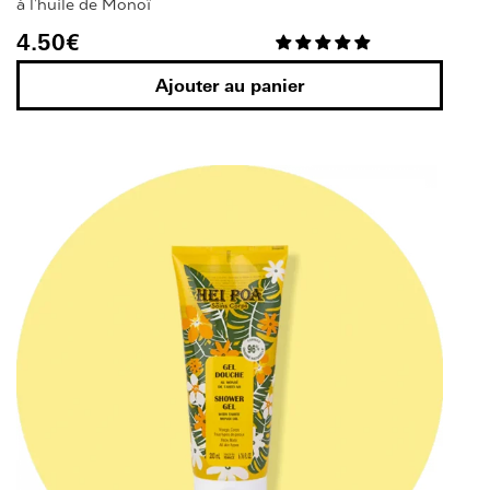
à l'huile de Monoï
4.50
€
Ajouter au panier