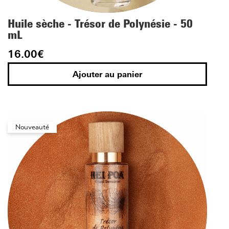
Huile sèche - Trésor de Polynésie - 50
mL
16.00
€
Ajouter au panier
Nouveauté