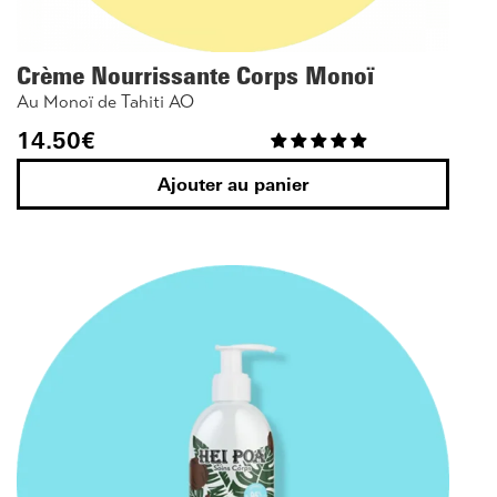
Crème Nourrissante Corps Monoï
Au Monoï de Tahiti AO
14.50
€
Ajouter au panier