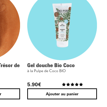
Trésor de
Gel douche Bio Coco
à la Pulpe de Coco BIO
5.90
€
r
Ajouter au panier