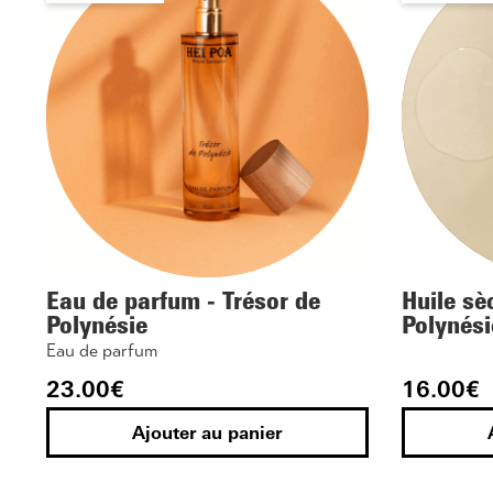
Eau de parfum - Trésor de
Huile sè
Polynésie
Polynési
Eau de parfum
23.00
€
16.00
€
Ajouter au panier