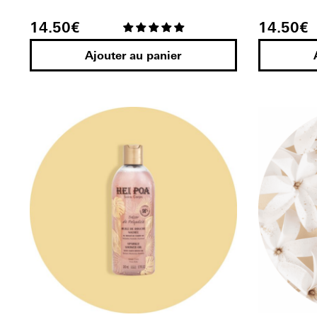
14.50
€
14.50
€
Ajouter au panier