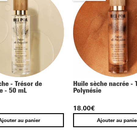
che - Trésor de
Huile sèche nacrée - 
e - 50 mL
Polynésie
18.00
€
Ajouter au panier
Ajouter au panie