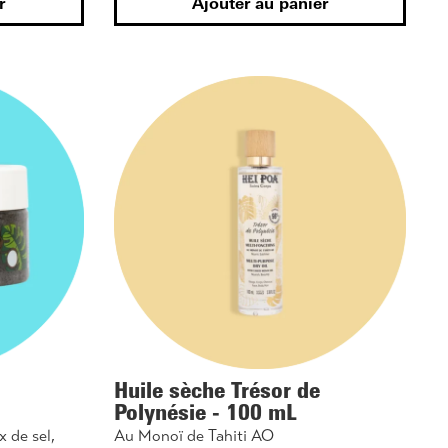
r
Ajouter au panier
Huile sèche Trésor de
Polynésie - 100 mL
x de sel,
Au Monoï de Tahiti AO