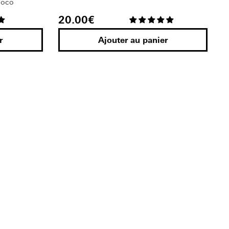
Coco
20.00
€
r
Ajouter au panier