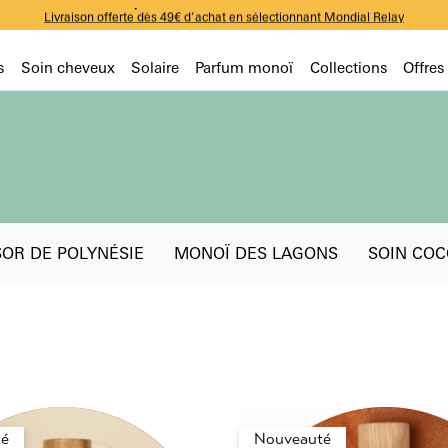
-10% sur votre première commande avec le code WELCOME
Livraison offerte dès 49€ d’achat en sélectionnant Mondial Relay
-10% sur votre première commande avec le code WELCOME
Livraison offerte dès 49€ d’achat en sélectionnant Mondial Relay
-10% sur votre première commande avec le code WELCOME
s
Soin cheveux
Solaire
Parfum monoï
Collections
Offres
SOR DE POLYNÉSIE
MONOÏ DES LAGONS
SOIN COC
é
Nouveauté