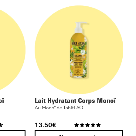
oï
Lait Hydratant Corps Monoï
Au Monoï de Tahiti AO
13.50
€