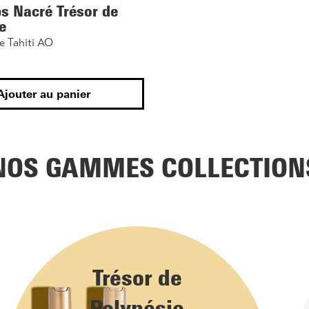
ps Nacré Trésor de
e
e Tahiti AO
Ajouter au panier
NOS GAMMES COLLECTION
Trésor de
Polynésie