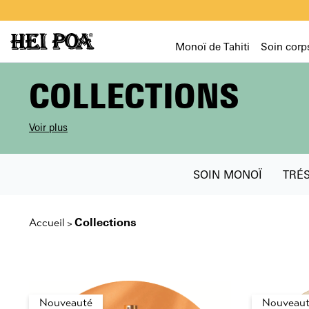
Monoï de Tahiti
Soin corp
COLLECTIONS
Voir plus
SOIN MONOÏ
TRÉ
Collections
Accueil
>
Nouveauté
Nouveaut