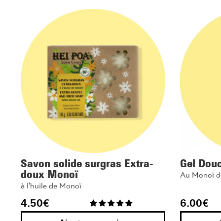
Savon solide surgras Extra-
Gel Dou
doux Monoï
Au Monoï d
à l'huile de Monoï
4.50
€
6.00
€