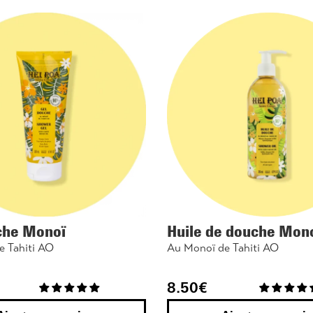
che Monoï
Huile de douche Mon
e Tahiti AO
Au Monoï de Tahiti AO
8.50
€