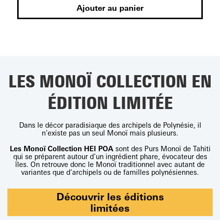
Ajouter au panier
Iconique
LES MONOÏ COLLECTION EN
ÉDITION LIMITÉE
Dans le décor paradisiaque des archipels de Polynésie, il
n’existe pas un seul Monoï mais plusieurs.
Les Monoï Collection HEI POA
sont des Purs Monoï de Tahiti
qui se préparent autour d’un ingrédient phare, évocateur des
îles. On retrouve donc le Monoï traditionnel avec autant de
variantes que d’archipels ou de familles polynésiennes.
Découvrir les éditions
limitées
Pur Monoï Tiaré Édition limitée 50 ans