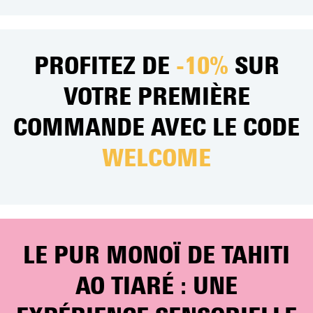
11.50
€
Ajouter au panier
PROFITEZ DE
-10%
SUR
VOTRE PREMIÈRE
COMMANDE AVEC LE CODE
WELCOME
LE PUR MONOÏ DE TAHITI
AO TIARÉ : UNE