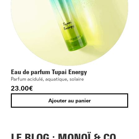
Eau de parfum Tupai Energy
Parfum acidulé, aquatique, solaire
23.00
€
Ajouter au panier
LE BLOG : MONOÏ & CO