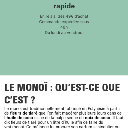
rapide
En relais, dès 49€ d’achat
Commande expédiée sous
48h
Du lundi au vendredi
LE MONOÏ : QU’EST-CE QUE
C’EST ?
Le monoï est traditionnellement fabriqué en Polynésie à partir
de
fleurs de tiaré
que l’on fait macérer plusieurs jours dans de
l’
huile de coco
issue de la pulpe sèche de
noix de coco
. Il faut
dix fleurs de tiaré pour un litre d’huile afin de faire du
vrai monoï
. Ce mélange lui procure son parfum si singulier qui