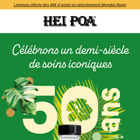
-10% sur votre première commande avec le code WELCOME
Livraison offerte dès 49€ d’achat en sélectionnant Mondial Relay
-10% sur votre première commande avec le code WELCOME
Livraison offerte dès 49€ d’achat en sélectionnant Mondial Relay
-10% sur votre première commande avec le code WELCOME