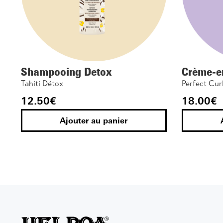
Shampooing Detox
Crème-e
Tahiti Détox
Perfect Cur
12.50
€
18.00
€
Ajouter au panier