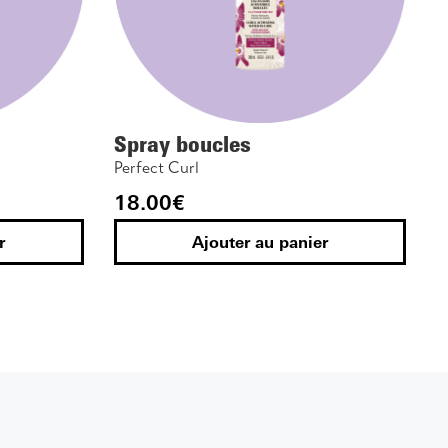
Spray boucles
Perfect Curl
18.00
€
r
Ajouter au panier