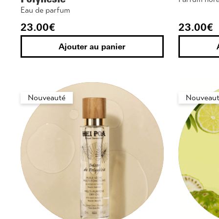
Eau de parfum
23.00
€
23.00
€
Ajouter au panier
Nouveauté
Nouveaut