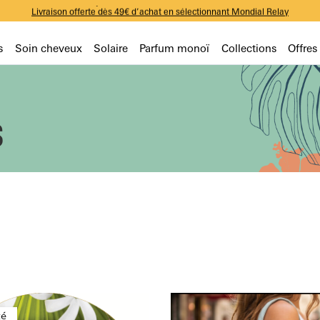
-10% sur votre première commande avec le code WELCOME
Livraison offerte dès 49€ d’achat en sélectionnant Mondial Relay
-10% sur votre première commande avec le code WELCOME
Livraison offerte dès 49€ d’achat en sélectionnant Mondial Relay
-10% sur votre première commande avec le code WELCOME
s
Soin cheveux
Solaire
Parfum monoï
Collections
Offres
S
é