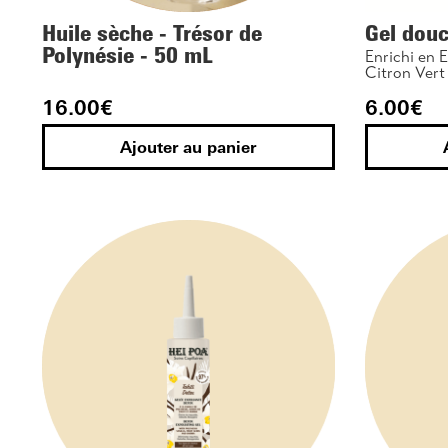
Huile sèche - Trésor de
Gel douc
Polynésie - 50 mL
Enrichi en E
Citron Vert
16.00
€
6.00
€
Ajouter au panier