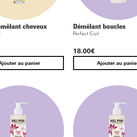
émêlant cheveux
Démêlant boucles
x
Perfect Curl
18.00
€
Ajouter au panier
Ajouter au panie