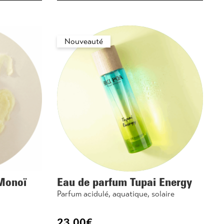
Nouveauté
 Monoï
Eau de parfum Tupai Energy
Parfum acidulé, aquatique, solaire
23.00
€