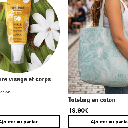
aire visage et corps
ction
Totebag en coton
19.90
€
Ajouter au panier
Ajouter au panie