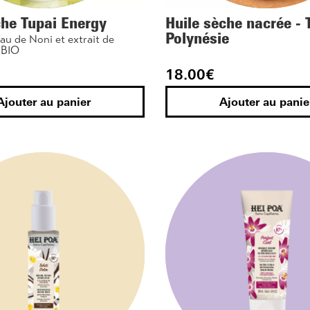
he Tupai Energy
Huile sèche nacrée - 
Polynésie
au de Noni et extrait de
 BIO
18.00
€
Ajouter au panier
Ajouter au panie