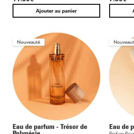
Ajouter au panier
Nouveauté
Nouveaut
Eau de parfum - Trésor de
Eau de 
Polynésie
Parfum flora