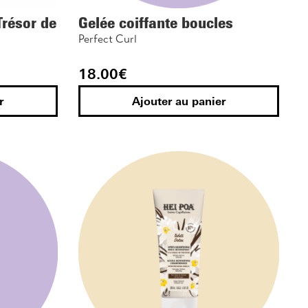
Trésor de
Gelée coiffante boucles
Perfect Curl
18.00
€
r
Ajouter au panier