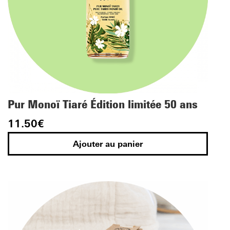
Pur Monoï Tiaré Édition limitée 50 ans
11.50
€
Ajouter au panier