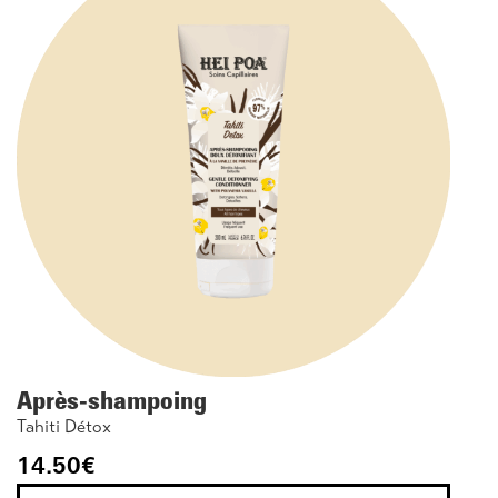
Après-shampoing
Tahiti Détox
14.50
€