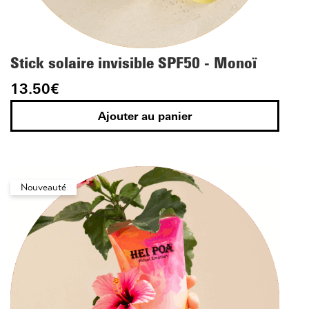
Stick solaire invisible SPF50 - Monoï
13.50
€
Ajouter au panier
Nouveauté