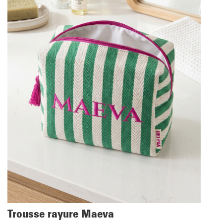
Trousse rayure Maeva