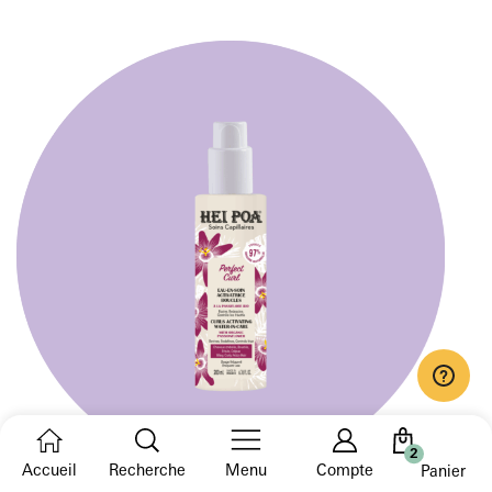
2
Accueil
Recherche
Menu
Compte
Spray boucles