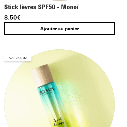
Stick lèvres SPF50 - Monoï
8.50
€
Ajouter au panier
Nouveauté