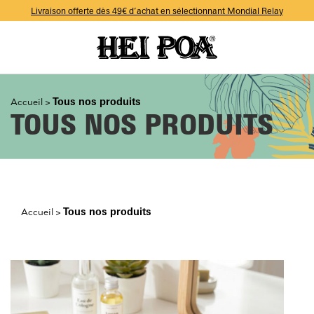
Livraison offerte dès 49€ d’achat en sélectionnant Mondial Relay
-10% sur votre première commande avec le code WELCOME
Livraison offerte dès 49€ d’achat en sélectionnant Mondial Relay
-10% sur votre première commande avec le code WELCOME
Tous nos produits
Accueil
>
TOUS NOS PRODUITS
Tous nos produits
Accueil
>