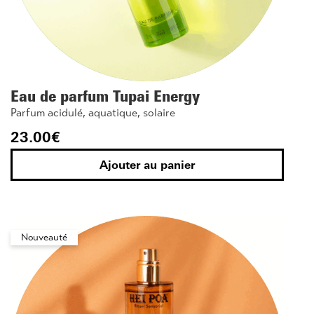
Eau de parfum Tupai Energy
Parfum acidulé, aquatique, solaire
23.00
€
Ajouter au panier
Nouveauté